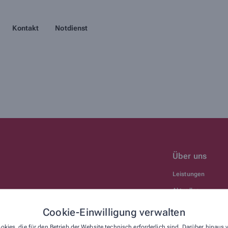
Kontakt
Notdienst
Über uns
Leistungen
Aktuelles
Kontakt
Cookie-Einwilligung verwalten
okies, die für den Betrieb der Website technisch erforderlich sind. Darüber hinaus